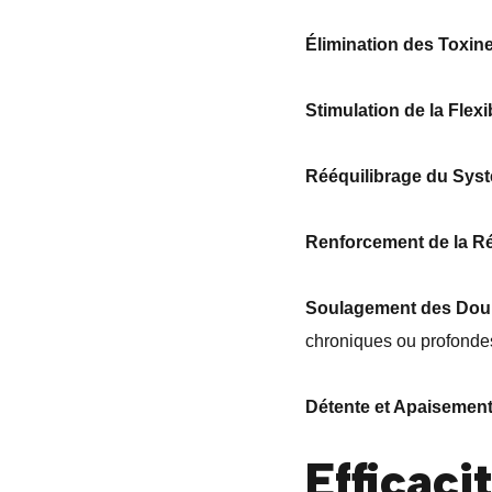
Élimination des Toxine
Stimulation de la Flexibi
Rééquilibrage du Sys
Renforcement de la Ré
Soulagement des Doul
chroniques ou profonde
Détente et Apaisement
Efficaci