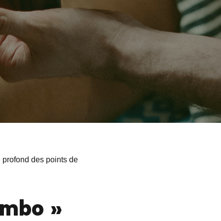
 profond des points de
ombo »