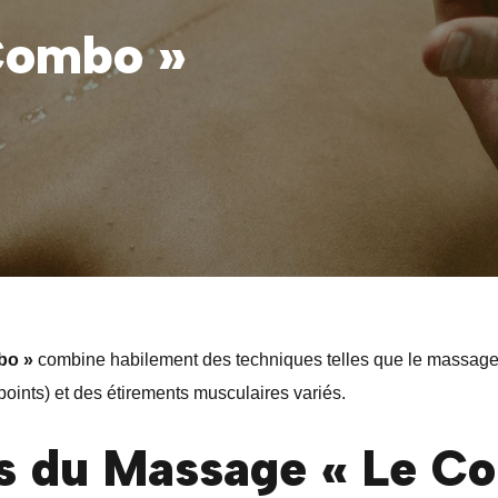
Combo »
bo »
combine habilement des techniques telles que le massage
oints) et des étirements musculaires variés.
ts du Massage « Le C